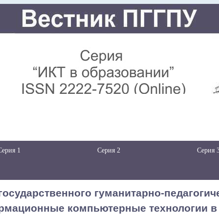
Серия 1
Серия 2
Серия 
государственного гуманитарно-педагогиче
рмационные компьютерные технологии в