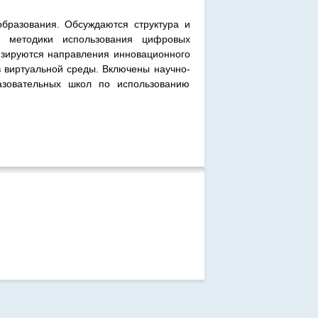
бразования. Обсуждаются структура и
ы методики использования цифровых
изируются направления инновационного
 виртуальной среды. Включены научно-
азовательных школ по использованию