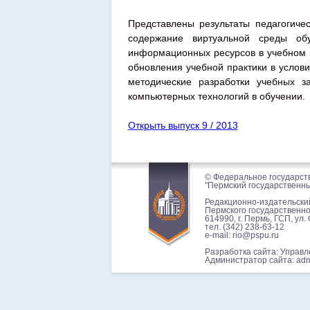
Представлены результаты педагогиче
содержание виртуальной среды обу
информационных ресурсов в учебном 
обновления учебной практики в услов
методические разработки учебных 
компьютерных технологий в обучении.
Открыть выпуск 9 / 2013
© Федеральное государст
"Пермский государственны
Редакционно-издательски
Пермского государственно
614990, г. Пермь, ГСП, ул. 
тел. (342) 238-63-12
e-mail: rio@pspu.ru
Разработка сайта: Управ
Администратор сайта: ad